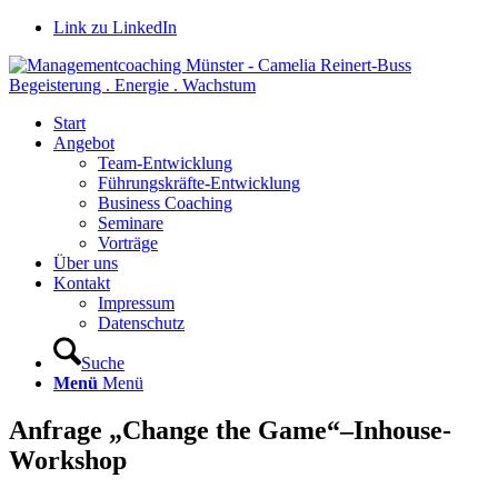
Link zu LinkedIn
Begeisterung . Energie . Wachstum
Start
Angebot
Team-Entwicklung
Führungskräfte-Entwicklung
Business Coaching
Seminare
Vorträge
Über uns
Kontakt
Impressum
Datenschutz
Suche
Menü
Menü
Anfrage „Change the Game“–Inhouse-
Workshop