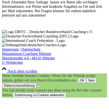
Nach Absenden Ihrer Anfrage lassen wir Ihnen alle wichtigen
Informationen, wie Preise und konkrete Angaben zu Ort und Zeit
per Mail zukommen. Bei Fragen können Sie zudem natürlich
jederzeit auf uns zukommen!
Impressum
|
Datenschutz
Management Coaching Münster
Mauritzstraße 4-6 | 48143 Münster
© Webdesign
Nach oben scrollen
Diese Website benutzt Cookies. Wenn Sie die Website weiter
nutzen, gehen wir von Ihrem Einverständnis aus.
OK
Nein
Datenschutzerklärung
You can revoke your consent any time using the Revoke consent
button.
Zustimmung zu Cookies widerrufen